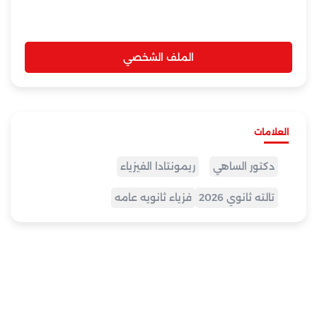
الملف الشخصي
العلامات
دكتور الساهي
ريمونتادا الفيزياء
تالته ثانوي 2026
فزياء ثانويه عامه