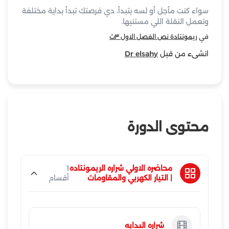
سواء كنت مأجل أو لسه بتبدأ، دي فرصتك تبدأ بداية مختلفة
وتعمل النقلة اللي مستنيها.
في
ريمونتادة نص الفصل الاول ٣ث
انشىء من قبل
Dr elsahy
محتوى الدورة
محاضره الاولي شراره الريمونتاده
1
| التيار الكهربي والمقاومات
أقسام
شراره البدايه