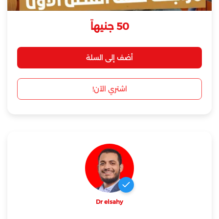
50 جنيهاَ
أضف إلى السلة
اشتري الآن!
Dr elsahy