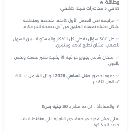
وطاقة 🔥
📖 في 3 محاضرات قنبلة هتلاقي:
✅ مراجعة نص الفصل الأول كاملة، ملخصة ومنظمة
بشكل يخليك تمسك المنهج من أول صفحة لآخر فكرة.
✅ حل 300 سؤال يغطي كل الأفكار والمستويات من السهل
للصعب، عشان تطلع فاهم ومتمرن.
✅ امتحان شامل بجوايز خرافية 🎁 يخليك تختبر نفسك وتحس
بالفرق.
✅ دعوة لحضور
حفل الساهي 2026
لأوائل الشامل ✨ لأنك
تستاهل التقدير.
💰 والمفاجأة… كل ده متاح بـ
50 جنيه بس‼️
يعني مش مجرد مراجعة، دي الشرارة اللي هتفتحلك باب
جديد للمذاكرة.