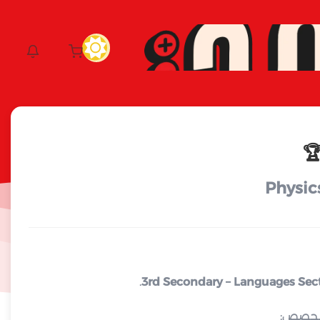
🏆
.
3rd Secondary – Languages Sec