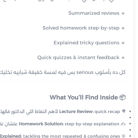
🔹 Summarized reviews
🔹 Solved homework step-by-step
🔹 Explained tricky questions
🔹 Quick quizzes & instant feedback
كل ده بأسلوب serious بس فيه لمسة خفيفة شبابيه تخليك focused ومبسوط وانت بتذاكر ✨
What You’ll Find Inside
📦
🎥
quick recap لأهم النقاط اللي الدكتور قالها.
Lecture Review:
✍
step-by-step explanation علشان تفهم الفكرة مش بس النتيجة.
Homework Solution:
Explained:
tackling the most repeated & confusing ones
🎯