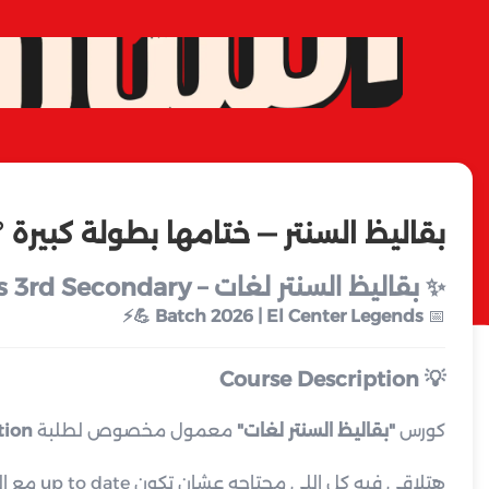
بقاليظ السنتر — ختامها بطولة كبيرة 
✨ بقاليظ السنتر لغات – Physics 3rd Secondary
Batch 2026 | El Center Legends 💪⚡
📅
Course Description
💡
كورس
"بقاليظ السنتر لغات"
معمول مخصوص لطلبة
tion
هتلاقي فيه كل اللي محتاجه عشان تكون up to date مع الحصص: