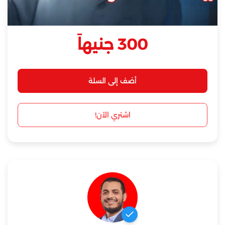
300 جنيهاَ
أضف إلى السلة
اشتري الآن!