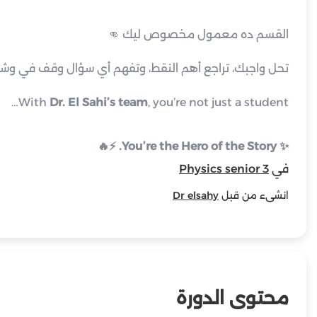
القسم ده معمول مخصوص ليك 👊
تحل واجبك، تراجع أهم النقط، وتفهم أي سؤال وقف في وش
With
Dr. El Sahi’s team
, you’re not just a student…
⚡🔥
You’re the Hero of the Story.
✨
في
Physics senior 3
انشىء من قبل
Dr elsahy
محتوى الدورة